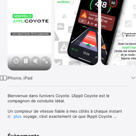
Watch
TV
iPhone, iPad
Bienvenue dans l’univers Coyote. L’Appli Coyote est le 
compagnon de conduite idéal. 

Un compteur de vitesse fiable à mes côtés à chaque instant 
de mon voyage, c’est exactement ce que l’Appli Coyote 
plus
m’offre. Bien plus qu'une simple application de navigation, c’est 
un véritable assistant de conduite, équipé de fonctionnalités 
avancées pour me guider en toute tranquillité. 
