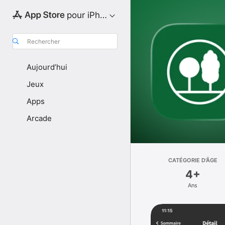
pour iPhone
Rechercher
Aujourd’hui
Jeux
Apps
Arcade
CATÉGORIE D’ÂGE
4+
Ans