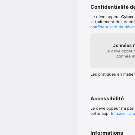
Confidentialité de
Le développeur
Cybox
le traitement des donné
confidentialité du déve
Données n
Le développeur
donnée av
Les pratiques en matièr
Accessibilité
Le développeur n’a pas 
cette app.
En savoir pl
Informations