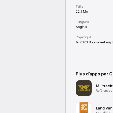
Taille
22,1 Mo
Langues
Anglais
Copyright
© 2023 Boomkwekerij E
Plus d’apps par 
Militrack
Références
Land van
Actualités