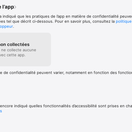
 l’app
a indiqué que les pratiques de l’app en matière de confidentialité peuve
es tel que décrit ci‑dessous. Pour en savoir plus, consultez la
politiqu
loppeur
.
on collectées
 ne collecte aucune
ec cette app.
e de confidentialité peuvent varier, notamment en fonction des fonctio
encore indiqué quelles fonctionnalités d’accessibilité sont prises en ch
us