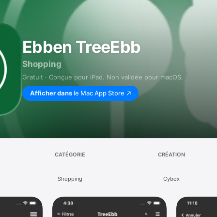
Ebben TreeEbb
Shopping
Gratuit · Conçue pour iPad. Non validée pour macOS.
Afficher dans
le Mac App Store
CATÉGORIE
CRÉATION
Shopping
Cybox