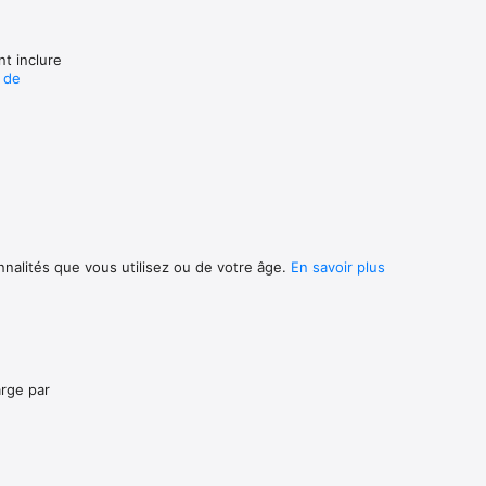
nt inclure
e de
nnalités que vous utilisez ou de votre âge.
En savoir plus
arge par