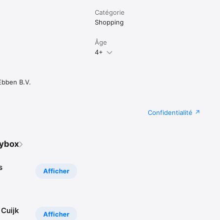
Catégorie
Shopping
Âge
4+
bben B.V.
Confidentialité
Cybox
s
Afficher
 Cuijk
Afficher