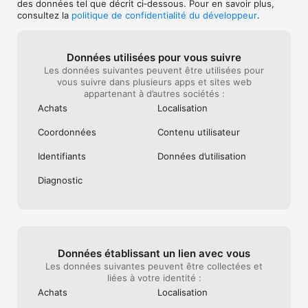
des données tel que décrit ci‑dessous. Pour en savoir plus,
une expérience de jeu optimale.
consultez la
politique de confidentialité du développeur
.
Données utilisées pour vous suivre
Les données suivantes peuvent être utilisées pour
vous suivre dans plusieurs apps et sites web
appartenant à d’autres sociétés :
Achats
Localisation
Coordonnées
Contenu utilisateur
Identifiants
Données d’utilisation
Diagnostic
Données établissant un lien avec vous
Les données suivantes peuvent être collectées et
liées à votre identité :
Achats
Localisation