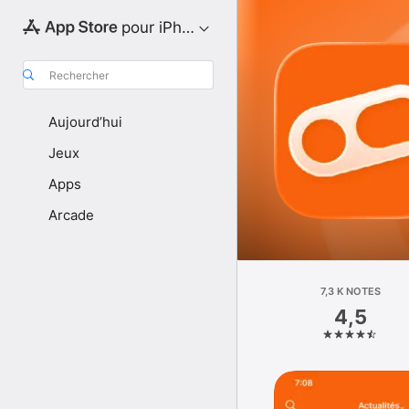
pour iPhone
Rechercher
Aujourd’hui
Jeux
Apps
Arcade
7,3 K NOTES
4,5