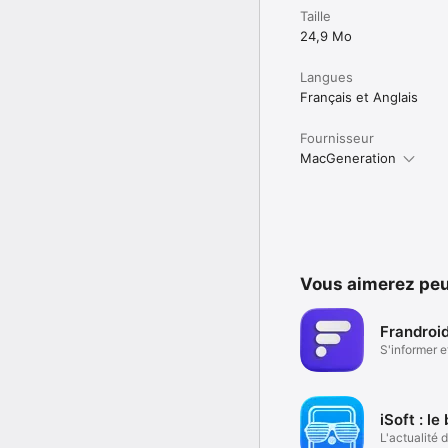
Taille
24,9 Mo
Langues
Français et Anglais
Fournisseur
MacGeneration
Vous aimerez peu
Frandroi
S'informer e
comparer
iSoft : le
L'actualité d