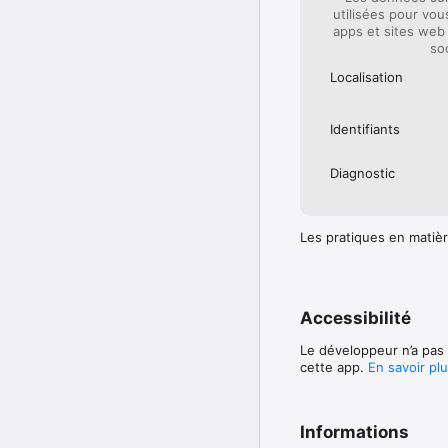
utilisées pour vou
apps et sites web 
so
Localisation
Identifiants
Diagnostic
Les pratiques en matièr
Accessibilité
Le développeur n’a pas 
cette app.
En savoir pl
Informations