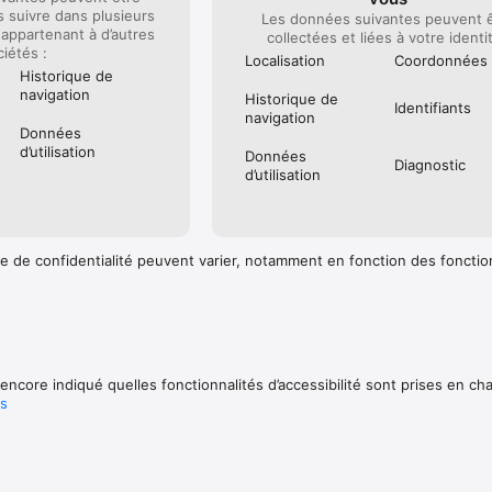
s suivre dans plusieurs
Les données suivantes peuvent 
appartenant à d’autres
collectées et liées à votre identit
ciétés :
Localisation
Coordonnées
Historique de
navigation
Historique de
Identifiants
navigation
Données
d’utilisation
Données
Diagnostic
d’utilisation
e de confidentialité peuvent varier, notamment en fonction des fonctio
encore indiqué quelles fonctionnalités d’accessibilité sont prises en ch
us