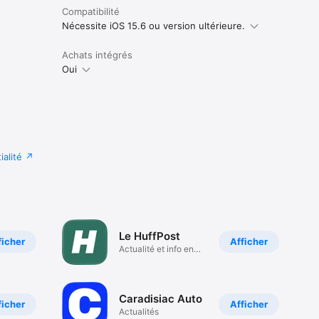
Compatibilité
Nécessite iOS 15.6 ou version ultérieure.
Achats intégrés
Oui
ialité
Le HuffPost
ficher
Afficher
Actualité et info en
continu
Caradisiac Auto
ficher
Afficher
Actualités