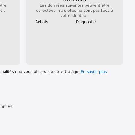
être
Les données suivantes peuvent être
é :
collectées, mais elles ne sont pas liées à
votre identité :
Achats
Diagnostic
nnalités que vous utilisez ou de votre âge.
En savoir plus
arge par