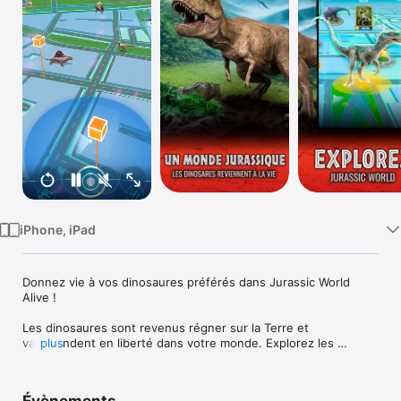
Watch
TV
iPhone, iPad
Donnez vie à vos dinosaures préférés dans Jurassic World 
Alive !

Les dinosaures sont revenus régner sur la Terre et 
vagabondent en liberté dans votre monde. Explorez les 
plus
alentours pour trouver vos dinosaures de Jurassic World 
préférés, ainsi que de nouvelles espèces plus 
impressionnantes et terrifiantes que jamais ! 
