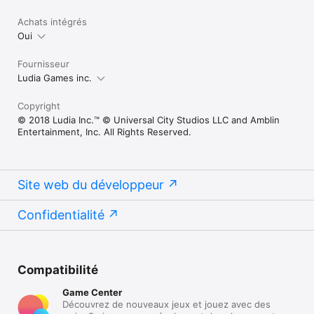
Achats intégrés
Oui
Fournisseur
Ludia Games inc.
Copyright
© 2018 Ludia Inc.™ © Universal City Studios LLC and Amblin
Entertainment, Inc. All Rights Reserved.
Site web du développeur
Confidentialité
Compatibilité
Game Center
Découvrez de nouveaux jeux et jouez avec des