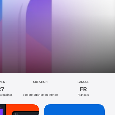
MENT
CRÉATION
LANGUE
27
FR
magazines
Societe Editrice du Monde
Français