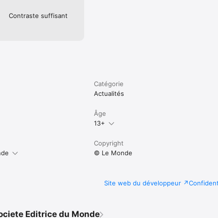
Contraste suffisant
Catégorie
Actualités
Âge
13+
Copyright
nde
© Le Monde
Site web du développeur
Confident
ociete Editrice du Monde