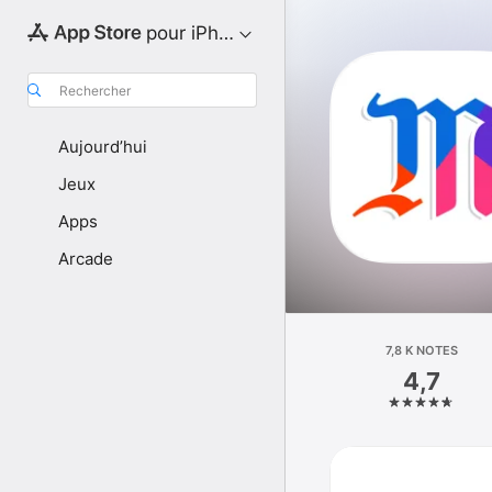
pour iPhone
Rechercher
Aujourd’hui
Jeux
Apps
Arcade
7,8 K NOTES
4,7