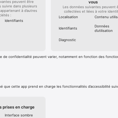
vantes peuvent être
vous
s suivre dans plusieurs
Les données suivantes peuvent 
appartenant à d’autres
collectées et liées à votre identit
ciétés :
Localisation
Contenu utilis
Identifiants
Données
Identifiants
d’utilisation
Diagnostic
e de confidentialité peuvent varier, notamment en fonction des fonctio
é que cette app prend en charge les fonctionnalités d’accessibilité sui
s prises en charge
Interface sombre