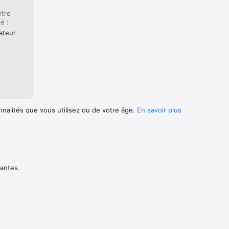
être
é :
ateur
nnalités que vous utilisez ou de votre âge.
En savoir plus
vantes.