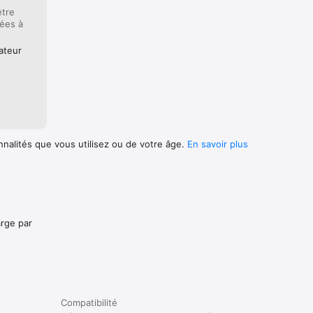
être
iées à
ateur
nnalités que vous utilisez ou de votre âge.
En savoir plus
arge par
Compatibilité