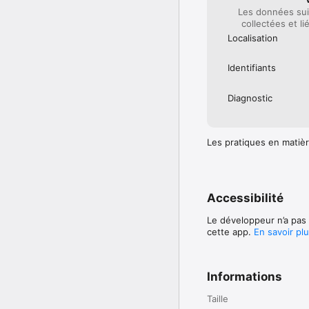
Les données sui
collectées et li
Localisation
Identifiants
Diagnostic
Les pratiques en matièr
Accessibilité
Le développeur n’a pas 
cette app.
En savoir pl
Informations
Taille