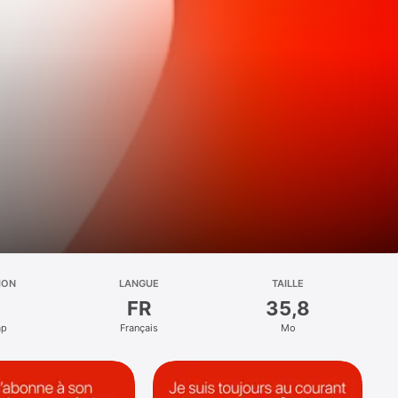
ION
LANGUE
TAILLE
FR
35,8
ap
Français
Mo