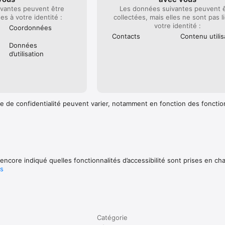
vantes peuvent être
Les données suivantes peuvent 
ées à votre identité :
collectées, mais elles ne sont pas l
votre identité :
Coordonnées
Contacts
Contenu utilis
Données
d’utilisation
e de confidentialité peuvent varier, notamment en fonction des fonctio
encore indiqué quelles fonctionnalités d’accessibilité sont prises en ch
us
Catégorie