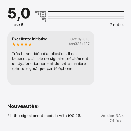
agenda, événements, webcams, météo, travaux…
5,0
sur 5
7 notes
Excellente initiative!
07/10/2013
ben323k137
Très bonne idée d'application. Il est 
beaucoup simple de signaler précisément 
un dysfonctionnement de cette manière 
(photo + gps) que par téléphone.
Nouveautés
Fix the signalement module with iOS 26.
Version 3.1.4
24 févr.