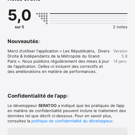
groupe est la première force politique de la Métropole.
5,0
sur 5
2 notes
Nouveautés
Merci d'utiliser l'application « Les Républicains,  Divers 
Version
Droite & Indépendants de la Métropole du Grand 
5.8
Paris ». Nous publions régulièrement des mises à jour 
14 janv.
de l'application. Celles-ci incluent des correctifs et 
des améliorations en matière de performances.
Confidentialité de l’app
Le développeur
SERATOO
a indiqué que les pratiques de l’app
en matière de confidentialité peuvent inclure le traitement des
données tel que décrit ci‑dessous. Pour en savoir plus,
consultez la
politique de confidentialité du développeur
.