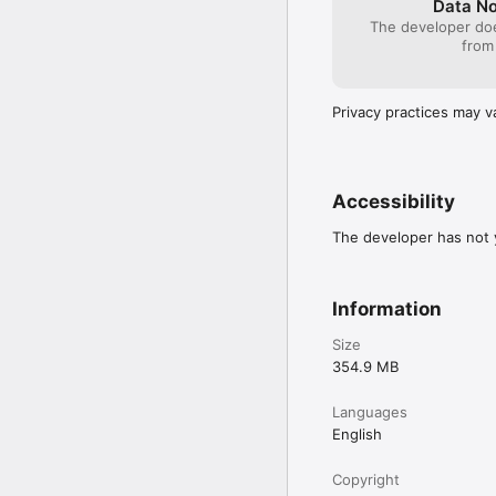
Data No
The developer doe
from
Privacy practices may v
Accessibility
The developer has not y
Information
Size
354.9 MB
Languages
English
Copyright