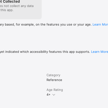
t Collected
s not collect any data
 this app.
ary based, for example, on the features you use or your age.
Learn Mo
et indicated which accessibility features this app supports.
Learn Mor
Category
Reference
Age Rating
4+