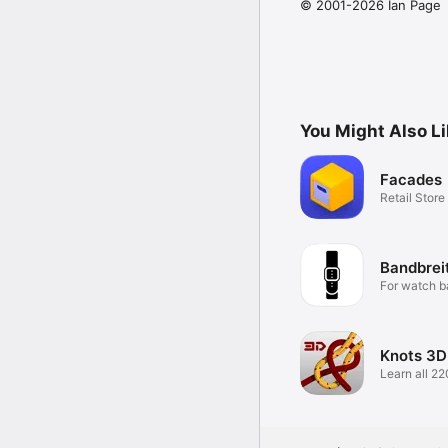
© 2001-2026 Ian Page
You Might Also L
Facades
Retail Store
Bandbrei
For watch b
Knots 3D
Learn all 22