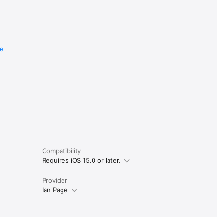
re
e
Compatibility
Requires iOS 15.0 or later.
Provider
Ian Page