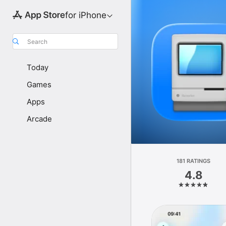
for iPhone
Search
Today
Games
Apps
Arcade
181 RATINGS
4.8