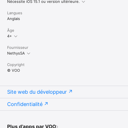
Nécessite iOS 15.1 ou version ultérieure.
Langues
Anglais
Âge
4+
Fournisseur
NethysSA
Copyright
© VOO
Site web du développeur
Confidentialité
Plus d’apps par VOO