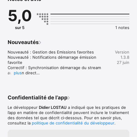
5,0
sur 5
1 notes
Nouveautés
Nouveauté : Gestion des Emissions favorites

Version
Nouveauté : Notifications démarrage émission 
1.3.8
favorite

27 juin
Correctif : Synchronisation démarrage du stream 
audio en direct

plus
Amélioration mode sombre : Player, menu 
paramètres, onglet contact

Correctif : Emissions dans l'ordre alphabétique
Confidentialité de l’app
Le développeur
Didier LOSTAU
a indiqué que les pratiques de
l’app en matière de confidentialité peuvent inclure le traitement
des données tel que décrit ci‑dessous. Pour en savoir plus,
consultez la
politique de confidentialité du développeur
.