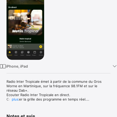
Watch
TV
iPhone, iPad
Radio Inter Tropicale émet à partir de la commune du Gros 
Morne en Martinique, sur la fréquence 98.1FM et sur le 
réseau Dab+.

Ecouter Radio Inter Tropicale en direct.

Consulter la grille des programme en temps réel.

plus
Consulter toute l'actualité de la Radio.
Notes et avis