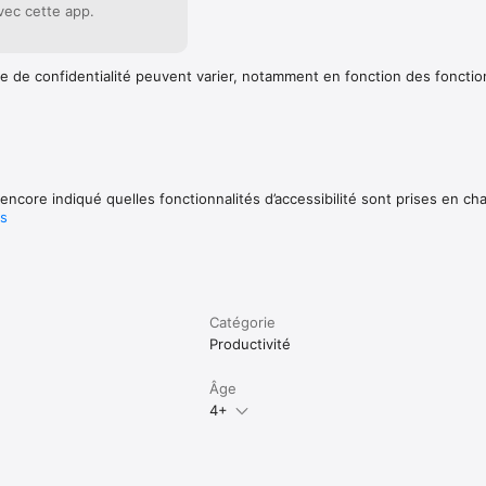
ec cette app.
e de confidentialité peuvent varier, notamment en fonction des fonctio
encore indiqué quelles fonctionnalités d’accessibilité sont prises en ch
us
Catégorie
Productivité
Âge
4+