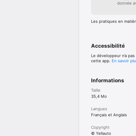
donnée av
Les pratiques en matièr
Accessibilité
Le développeur n’a pas 
cette app.
En savoir pl
Informations
Taille
35,4 Mo
Langues
Français et Anglais
Copyright
© Yellauto