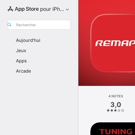
pour iPhone
Rechercher
Aujourd’hui
Jeux
Apps
Arcade
4 NOTES
3,0