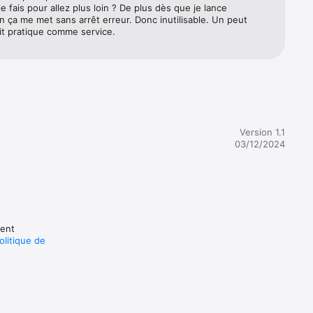
 fais pour allez plus loin ? De plus dès que je lance 
ion ça me met sans arrêt erreur. Donc inutilisable. Un peut 
it pratique comme service.
Version 1.1
03/12/2024
vent
olitique de