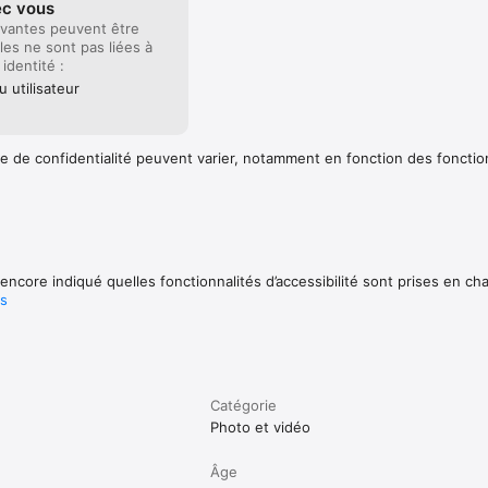
ec vous
vantes peuvent être
lles ne sont pas liées à
 identité :
 utilisateur
e de confidentialité peuvent varier, notamment en fonction des fonctio
encore indiqué quelles fonctionnalités d’accessibilité sont prises en ch
us
Catégorie
Photo et vidéo
Âge