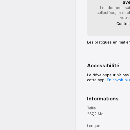
av
Les données sui
collectées, mais e
votre
Contenu
Les pratiques en matièr
Accessibilité
Le développeur n’a pas 
cette app.
En savoir pl
Informations
Taille
287,2 Mo
Langues