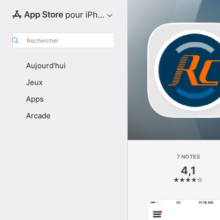
pour iPhone
Rechercher
Aujourd’hui
Jeux
Apps
Arcade
7 NOTES
4,1