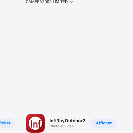
CAMERA2000 LIMITED
InfiRayOutdoor2
ficher
Afficher
Photo et vidéo