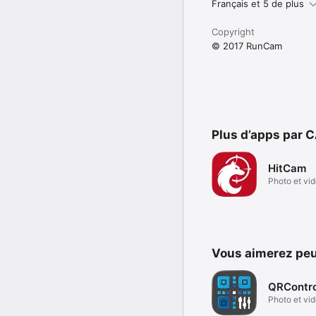
Français et 5 de plus
Copyright
© 2017 RunCam
Plus d’apps par
HitCam
Photo et vi
Vous aimerez peu
QRContro
Photo et vi