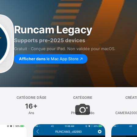
Runcam Legacy
Supports pre-2025 devices
Gratuit · Conçue pour iPad. Non validée pour macOS.
Afficher dans
le Mac App Store
CATÉGORIE D’ÂGE
CATÉGORIE
CRÉAT
16+
Ans
Photo et vidéo
CAMERA2000