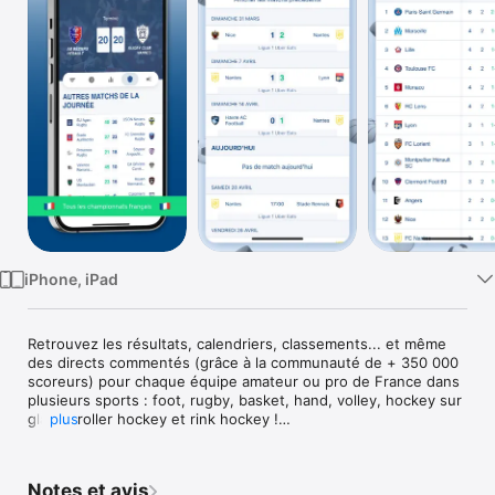
Watch
TV
iPhone, iPad
Retrouvez les résultats, calendriers, classements... et même 
des directs commentés (grâce à la communauté de + 350 000 
scoreurs) pour chaque équipe amateur ou pro de France dans 
plusieurs sports : foot, rugby, basket, hand, volley, hockey sur 
glacer, roller hockey et rink hockey !

plus
Retrouvez également vos tournois dans l’application de 
Score’n’co !

Notes et avis