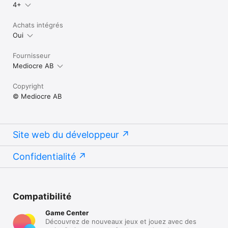
4+
Achats intégrés
Oui
Fournisseur
Mediocre AB
Copyright
© Mediocre AB
Site web du développeur
Confidentialité
Compatibilité
Game Center
Découvrez de nouveaux jeux et jouez avec des