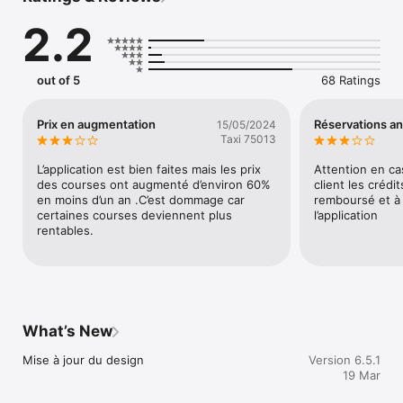
vous êtes en charge

2.2
Encore plus de courses, Taxis Connect est votre partenaire au 
quotidien!

out of 5
68 Ratings
Note: L'utilisation continue du GPS réduit fortement 
l'autonomie de la batterie. Pensez à recharger votre batterie. 
("Continued use of GPS running in the background can 
Prix en augmentation
Réservations a
15/05/2024
dramatically decrease battery life.")
Taxi 75013
L’application est bien faites mais les prix 
Attention en cas
des courses ont augmenté d’environ 60% 
client les crédi
en moins d’un an .C’est dommage car 
remboursé et à 
certaines courses deviennent plus 
l’application
rentables.
What’s New
Mise à jour du design
Version 6.5.1
19 Mar