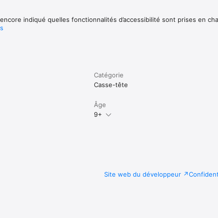
encore indiqué quelles fonctionnalités d’accessibilité sont prises en ch
us
Catégorie
Casse-tête
Âge
9+
d
Site web du développeur
Confident