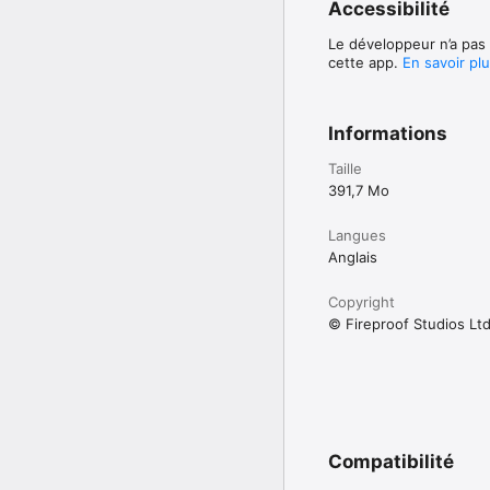
Accessibilité
Le développeur n’a pas 
cette app.
En savoir pl
Informations
Taille
391,7 Mo
Langues
Anglais
Copyright
© Fireproof Studios Lt
Compatibilité