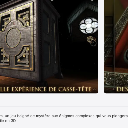
, un jeu baigné de mystère aux énigmes complexes qui vous plongera 
le en 3D. 
