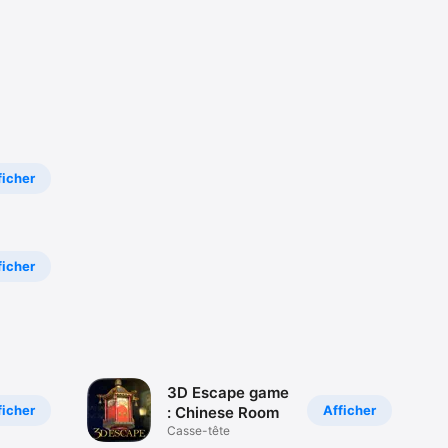
ficher
ficher
3D Escape game
ficher
Afficher
: Chinese Room
Casse-tête