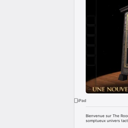
iPad
Bienvenue sur The Room
somptueux univers tacti