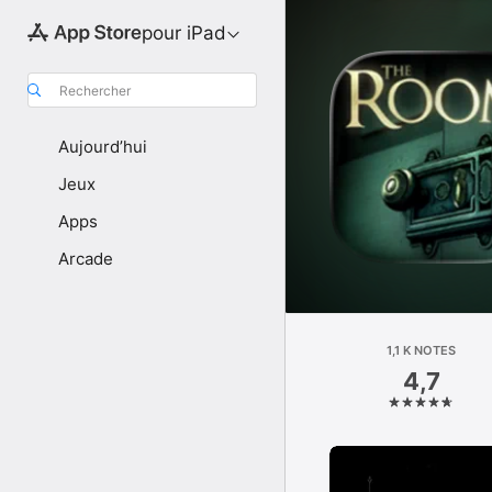
pour iPad
Rechercher
Aujourd’hui
Jeux
Apps
Arcade
1,1 K NOTES
4,7