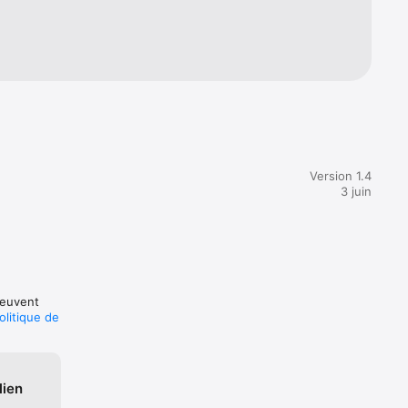
Version 1.4
3 juin
peuvent
olitique de
lien