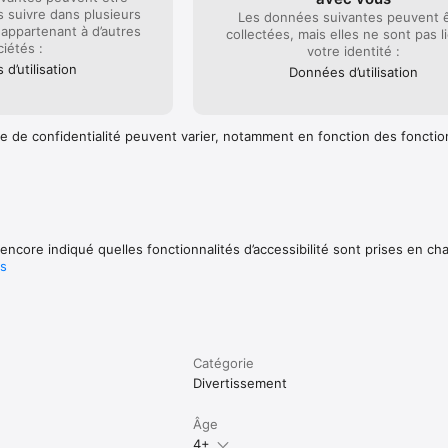
s suivre dans plusieurs
Les données suivantes peuvent 
appartenant à d’autres
collectées, mais elles ne sont pas l
ciétés :
votre identité :
d’utilisation
Données d’utilisation
e de confidentialité peuvent varier, notamment en fonction des fonctio
encore indiqué quelles fonctionnalités d’accessibilité sont prises en ch
us
Catégorie
Divertissement
Âge
4+