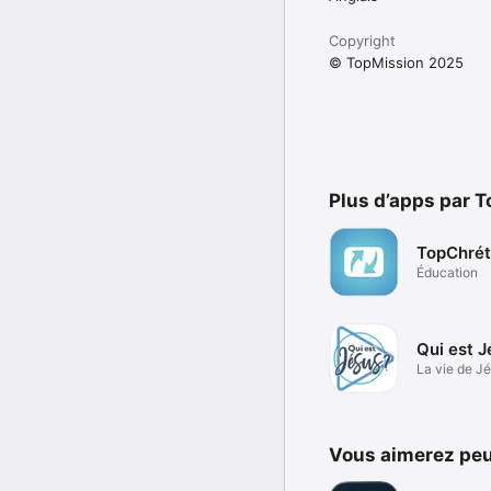
Copyright
© TopMission 2025
Plus d’apps par 
TopChrét
Éducation
Qui est J
La vie de J
vidéo.
Vous aimerez peu