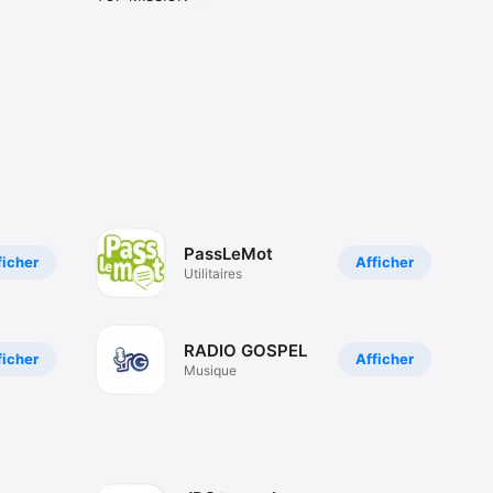
PassLeMot
ficher
Afficher
Utilitaires
RADIO GOSPEL
ficher
Afficher
Musique