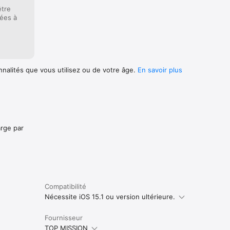
être
iées à
nnalités que vous utilisez ou de votre âge.
En savoir plus
arge par
Compatibilité
Nécessite iOS 15.1 ou version ultérieure.
Fournisseur
TOP MISSION