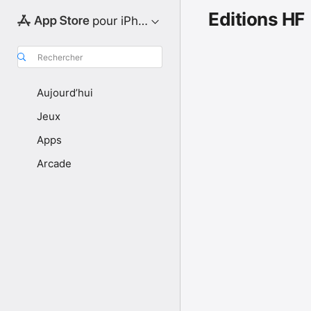
Editions HF
pour iPhone
Rechercher
Aujourd’hui
Jeux
Apps
Arcade