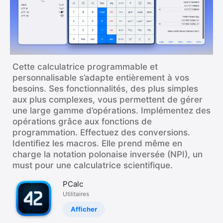
iPhone
iPad
Mac
Vision
Cette calculatrice programmable et
Watch
personnalisable s’adapte entièrement à vos
TV
besoins. Ses fonctionnalités, des plus simples
aux plus complexes, vous permettent de gérer
une large gamme d’opérations. Implémentez des
opérations grâce aux fonctions de
programmation. Effectuez des conversions.
Identifiez les macros. Elle prend même en
charge la notation polonaise inversée (NPI), un
must pour une calculatrice scientifique.
PCalc
Utilitaires
Afficher