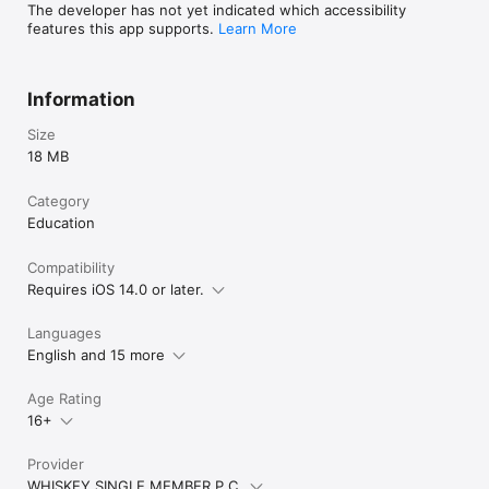
The developer has not yet indicated which accessibility
features this app supports.
Learn More
Information
Size
18 MB
Category
Education
Compatibility
Requires iOS 14.0 or later.
Languages
English and 15 more
Age Rating
16+
Provider
WHISKEY SINGLE MEMBER P.C.