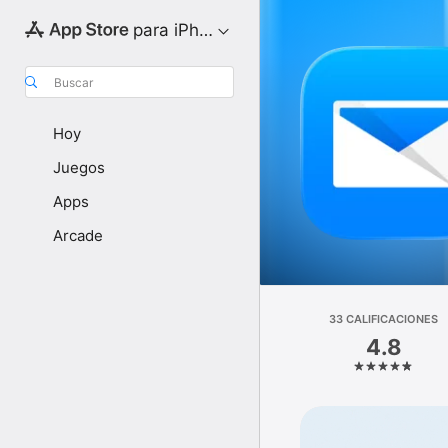
para iPhone
Buscar
Hoy
Juegos
Apps
Arcade
33 CALIFICACIONES
4.8