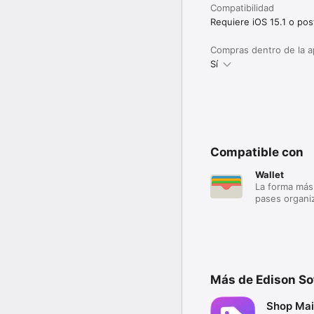
Compatibilidad
Requiere iOS 15.1 o post
Compras dentro de la 
Sí
Compatible con
Wallet
La forma más 
pases organi
Más de Edison So
Shop Mai