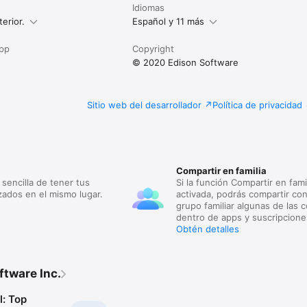
Idiomas
erior.
Español y 11 más
app
Copyright
© 2020 Edison Software
Sitio web del desarrollador
Política de privacidad
Compartir en familia
sencilla de tener tus
Si la función Compartir en fami
zados en el mismo lugar.
activada, podrás compartir con
grupo familiar algunas de las 
dentro de apps y suscripcione
Obtén detalles
ftware Inc.
l: Top