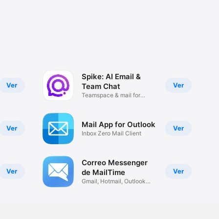
Spike: AI Email &
Ver
Ver
Team Chat
Teamspace & mail for
business
Mail App for Outlook
Ver
Ver
Inbox Zero Mail Client
Correo Messenger
Ver
Ver
de MailTime
Gmail, Hotmail, Outlook
Email