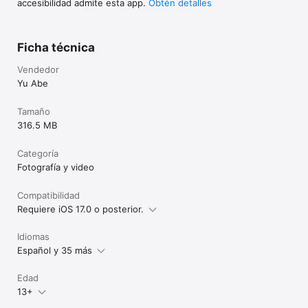
accesibilidad admite esta app.
Obtén detalles
Ficha técnica
Vendedor
Yu Abe
Tamaño
316.5 MB
Categoría
Fotografía y video
Compatibilidad
Requiere iOS 17.0 o posterior.
Idiomas
Español y 35 más
Edad
13+