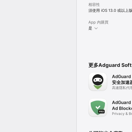
相容性
須使用 iOS 13.0 或以
App 內購買
是
更多Adguard Sof
AdGuard
安全加速
高速隱私代理 
加密保護
AdGuard 
Ad Block
Privacy & B
Security