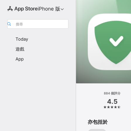
iPhone 版
搜尋
Today
遊戲
App
884 個評分
4.5
亦包括於