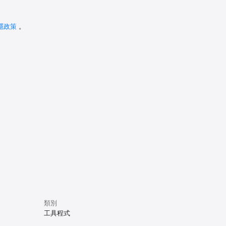
隱政策
。
類別
工具程式