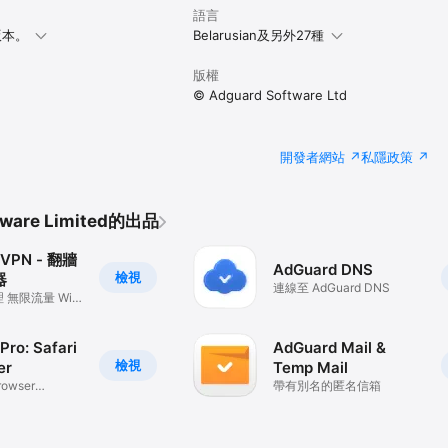
語言
上版本。
Belarusian及另外27種
版權
© Adguard Software Ltd
開發者網站
私隱政策
tware Limited的出品
 VPN - 翻牆
AdGuard DNS
檢視
器
連線至 AdGuard DNS
無限流量 WiFi
Pro: Safari
AdGuard Mail &
檢視
er
Temp Mail
rowser
帶有別名的匿名信箱