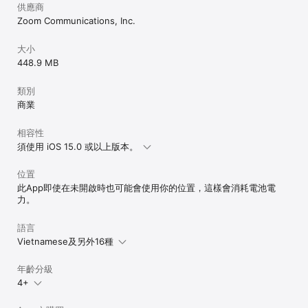
供應商
Zoom Communications, Inc.
大小
448.9 MB
類別
商業
相容性
須使用 iOS 15.0 或以上版本。
位置
此App即使在未開啟時也可能會使用你的位置，這樣會消耗電池電
力。
語言
Vietnamese及另外16種
年齡分級
4+