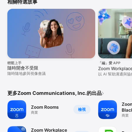
相關特選故事
輕鬆上手
「編」愛 APP
隨時開會不受限
Zoom Workplac
隨時隨地參與視像會議
以 AI 幫助溝通與協
更多Zoom Communications, Inc.的出品
Zoom
Zoom Rooms
檢視
Blac
商業
商業
Zoom Workplace