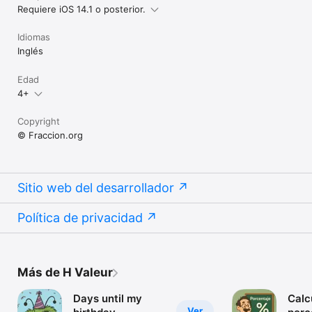
Requiere iOS 14.1 o posterior.
Idiomas
Inglés
Edad
4+
Copyright
© Fraccion.org
Sitio web del desarrollador
Política de privacidad
Más de H Valeur
Days until my
Calc
Ver