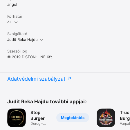
angol
Korhatár
4+
Szolgáltató
Judit Réka Hajdu
Szerzői jog
© 2019 DISTON-LINE Kft.
Adatvédelmi szabályzat
Judit Reka Hajdu további appjai
Stop
Truc
Megtekintés
Burger
Burg
Dorog –
Várpa
hamburger,
hambr