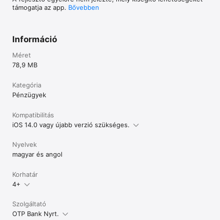
támogatja az app.
Bővebben
Információ
Méret
78,9 MB
Kategória
Pénzügyek
Kompatibilitás
iOS 14.0 vagy újabb verzió szükséges.
Nyelvek
magyar és angol
Korhatár
4+
Szolgáltató
OTP Bank Nyrt.