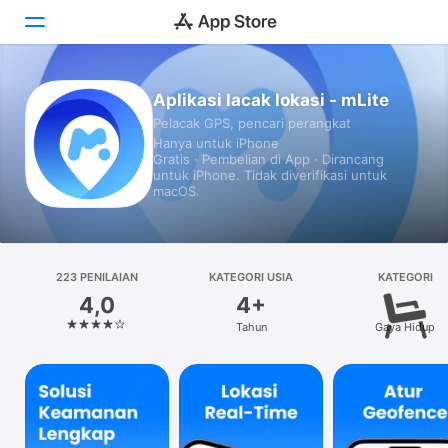
Hari Ini
Aplikasi lacak lokasi - mLite
Pelacak GPS, pencari perangkat
Game
Hanya untuk iPhone
Gratis · Pembelian di App · Dirancang
untuk iPhone. Tidak diverifikasi untuk
App
macOS.
Arcade
Cari
223 PENILAIAN
KATEGORI USIA
KATEGORI
4,0
4+
Platform
Tahun
Gaya Hidup
iPhone
iPad
Mac
Watch