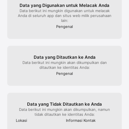
Pelacak telepon mLite iphone tidak memerlukan keterampilan 
Data yang Digunakan untuk Melacak Anda
teknis apa pun untuk memungkinkan pelacakan dan 
Data berikut ini mungkin digunakan untuk melacak
pemantauan telepon. Perhatikan bahwa proses pemasangan 
Anda di seluruh app dan situs web milik perusahaan
melibatkan Orang Tua dan telepon yang pelacakannya akan 
lain:
diaktifkan.

Pengenal
Sebelum Anda mulai dengan mLite

1) Perlu diketahui bahwa mLite adalah ikon yang terlihat pada 
perangkat yang dilacak. Jadi, jika Anda mencoba melakukan ini 
secara diam-diam, pemilik ponsel mungkin mengetahui bahwa 
aplikasi yang tidak dikenal telah diinstal pada perangkat 
Data yang Ditautkan ke Anda
mereka.

Data berikut ini mungkin akan dikumpulkan dan
2) Karena pelacakan GPS instan diaktifkan aplikasi dapat 
ditautkan ke identitas Anda:
mengurangi masa pakai baterai perangkat.

Pengenal
Tim pengembangan kami terus bekerja pada aplikasi ini dan 
menyempurnakannya untuk Anda.

Silakan, jika Anda memiliki pertanyaan atau ingin memberikan 
umpan balik dan saran, hubungi kami melalui email 
support@mliteapp.com

Data yang Tidak Ditautkan ke Anda
* Kebijakan Privasi: https://mliteapp.com/privacy/

Data berikut ini mungkin akan dikumpulkan, namun
* Info Hukum: https://mliteapp.com/terms-of-use/
tidak ditautkan ke identitas Anda:
Lokasi
Informasi Kontak