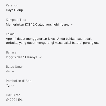
Kategori
Gaya Hidup
Kompatibilitas
Memerlukan iOS 15.0 atau versi lebih baru.
Lokasi
App ini dapat menggunakan lokasi Anda bahkan saat tidak
terbuka, yang dapat mengurangi masa pakai baterai perangkat.
Bahasa
Inggris dan 11 lainnya
Batas Umur
4+
Pembelian di App
Ya
Hak Cipta
© 2024 IPL