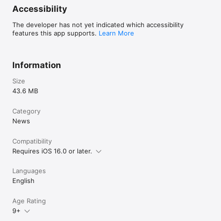
Accessibility
The developer has not yet indicated which accessibility
features this app supports.
Learn More
Information
Size
43.6 MB
Category
News
Compatibility
Requires iOS 16.0 or later.
Languages
English
Age Rating
9+