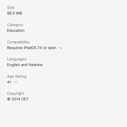
Size
*** עבודה על משימות יום יום חשובה להתפתחות התפקוד העצמאי 
99.5 MB
ואיכות החיים של ילדים ומתבגרים בחינוך המיוחד

*** סדרת iDo מומלצת לשימוש בבית ובמסגרות החינוך, להקניה ולאימון 
של משימות יום יום.

Category
*** הורידו את האפליקציה בחינם, קבלו שתי יחידות מלאות חינם והדגמה 
Education
של המשחק.
Compatibility
Requires iPadOS 7.0 or later.
Languages
English and Hebrew
Age Rating
4+
Copyright
© 2014 CET