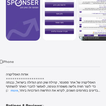
TV
iPhone
אודות האפליקציה

==================

האפליקציה של אתר ספונסר, קהילת שוק ההון הגדולה בישראל, נבנתה 
כדי ליצור חווית גלישה משופרת ונעימה, לאפשר לחברי האתר להשתתף 
בדיונים בפורומים השונים, לקרוא את החדשות העדכניות ביותר, להתעדכן 
more
בכל זמן ומכל מקום בנתוני המסחר של כל ניירות הערך הנסחרים 
בבורסה בישראל ועוד.

Ratings & Reviews