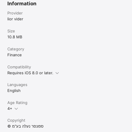
Information
Provider
lior vider
Size
10.8 MB
Category
Finance
Compatibility
Requires iOS 8.0 or later.
Languages
English
Age Rating
4+
Copyright
© ספונסר נעלה בע"מ