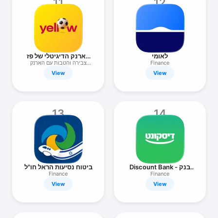
11
12
הארנק הדיגיטלי של פז
לאומי
yellow
צבירה והטבות עם הארנק
Finance
הדיגיטלי
View
View
13
14
ביטוח נסיעות הראל חו"ל
Discount Bank - בנק
דיסקונט
Finance
Finance
View
View