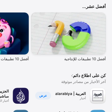
أفضل عشر...
أفضل 10 تطبيقات للإنتاجية
أفضل 10 تطبيقات للترفيه
كن على اطلاع دائم
آخر الأخبار من مصادر موثوقة
الجزير
العربية | alarabiya
عرض
مباشر
أخبار
أخبار ال
واحد