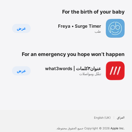
For the birth of your baby
Freya • Surge Timer
عرض
طب
For an emergency you hope won’t happen
عنوان٣كلمات | what3words
عرض
تنقّل ومواصلات
العراق
English (UK)
Apple Inc.
Copyright © 2026
جميع الحقوق محفوظة.