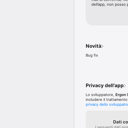
dell’app, non posso 
Novità
Bug fix
Privacy dell’app
Lo sviluppatore,
Ergon 
includere il trattamento
privacy dello sviluppato
Dati co
I seguenti dati po