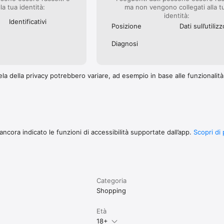
lla tua identità:
ma non vengono collegati alla t
identità:
Identificativi
Posizione
Dati sull’utilizz
Diagnosi
la della privacy potrebbero variare, ad esempio in base alle funzionalità c
ncora indicato le funzioni di accessibilità supportate dall’app.
Scopri di 
Categoria
Shopping
Età
18+