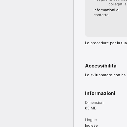
collegati a
Informazioni di
contatto
Le procedure per la tute
Accessibilità
Lo sviluppatore non ha a
Informazioni
Dimensioni
85 MB
Lingue
Inglese