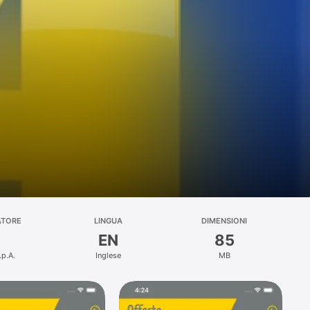
ATORE
LINGUA
DIMENSIONI
EN
85
.p.A.
Inglese
MB