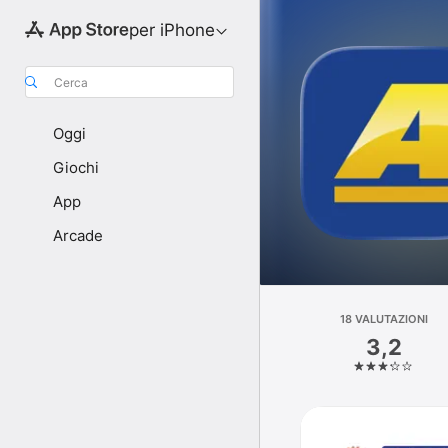
per iPhone
Cerca
Oggi
Giochi
App
Arcade
18 VALUTAZIONI
3,2