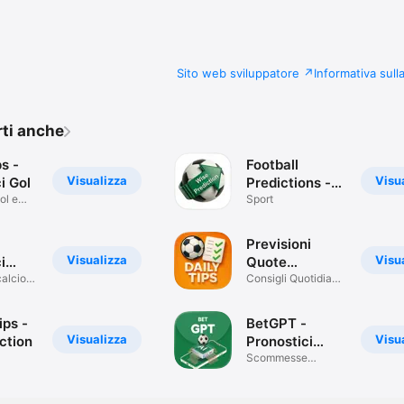
Sito web sviluppatore
Informativa sull
rti anche
s -
Football
Visualizza
Visu
i Gol
Predictions -
ol e
AI Bet
Sport
Previsioni
Visualizza
Visu
i
Quote
calcio
Quotidiane
Consigli Quotidiani
Quote
ips -
BetGPT -
Visualizza
Visu
ction
Pronostici
Scommesse
Scommesse
strategiche