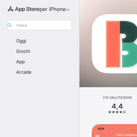
per iPhone
Cerca
Oggi
Giochi
App
Arcade
215 VALUTAZIONI
4,4