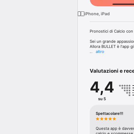
iPhone, iPad
Pronostici di Calcio con I
Sei un grande appassion
Allora BULLET è l'app gi
altro
Visita il profilo Insta
ricevere ulteriori sugge
Valutazioni e rec
BULLET è un'app COMPLE
storici dei maggiori cam
4,4
ogni partita non è solo d
risultati (Doppia Chance
base dei dati storici dis
probabilistico il numero 
su 5
attraverso la BET MACHINE
impostabili, estrarre le
Spettacolare!!!
In dettaglio, BULLET offr
- Design semplice per mas
- Probabilità per un ele
Questa app è davvero
- Salvataggio delle partit
calcio e scommesse pe