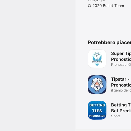
© 2020 Bullet Team
Potrebbero piace
Super Tip
Pronostic
Pronostici G
Consigli
Tipstar -
Pronostic
Calcio
il genio del 
scommesse
Betting T
Bet Predi
Sport