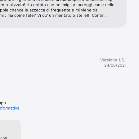
n realizzata! Ho notato che nei migliori pareggi come nelle 
oppie chance le azzecca di frequente e mi viene da 
 : ma come fate? Vi do’ un meritato 5 stelle!!! Continuate 
Versione 1.5.1
eague, 
24/06/2021
’app
informativa
ere i 
d è in 
colti