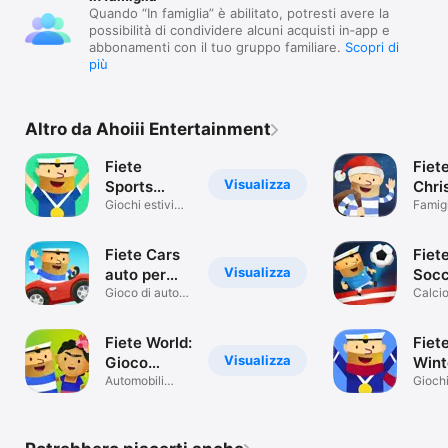
Quando “In famiglia” è abilitato, potresti avere la
possibilità di condividere alcuni acquisti in‑app e
abbonamenti con il tuo gruppo familiare.
Scopri di
più
Altro da Ahoiii Entertainment
Fiete
Fiet
Visualizza
Sports
Chri
Games for
Giochi estivi
Kids
Famig
Toddler
Kids
Fiete Cars
Fiet
Visualizza
auto per
Socc
bambini 4+
Gioco di auto
Calcio
per i bambini
bambi
Fiete World:
Fiet
Visualizza
Gioco
Wint
bambini 4+
Automobili
- Ki
Giochi
Aerei Elicotteri
per b