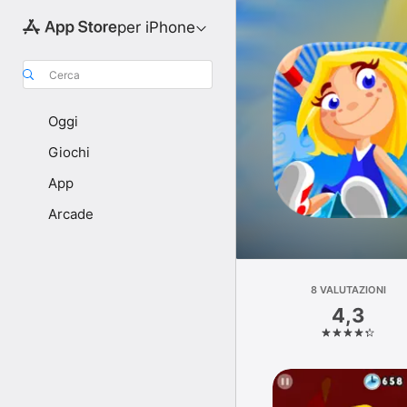
per iPhone
Cerca
Oggi
Giochi
App
Arcade
8 VALUTAZIONI
4,3