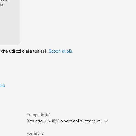
ua
he utilizzi o alla tua età.
Scopri di più
più
Compatibilità
Richiede iOS 15.0 o versioni successive.
Fornitore