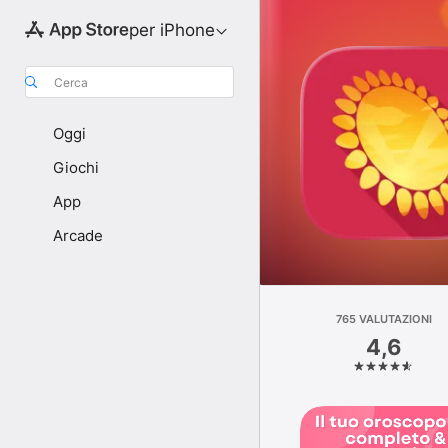
per iPhone
Cerca
Oggi
Giochi
App
Arcade
765 VALUTAZIONI
4,6