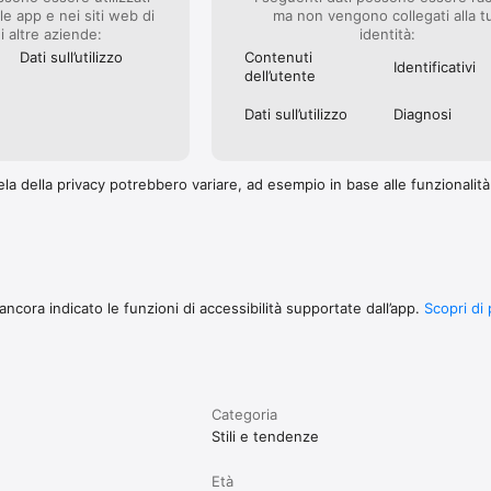
le app e nei siti web di
ma non vengono collegati alla t
i altre aziende:
identità:
Dati sull’utilizzo
Contenuti
Identificativi
dell’utente
Dati sull’utilizzo
Diagnosi
la della privacy potrebbero variare, ad esempio in base alle funzionalità c
ncora indicato le funzioni di accessibilità supportate dall’app.
Scopri di 
Categoria
Stili e tendenze
Età