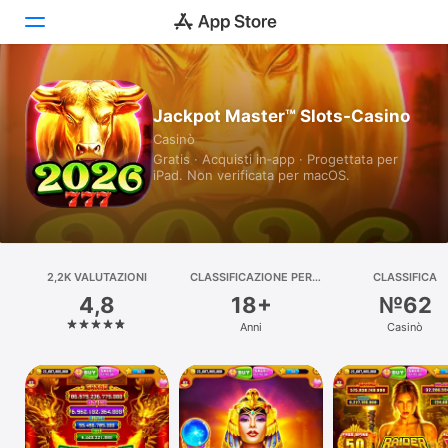
Oggi
Jackpot Master™ Slots-Casino
Casinò
Giochi
Gratis · Acquisti in‑app · Progettata per
iPad. Non verificata per macOS.
App
Arcade
Cerca
2,2K VALUTAZIONI
CLASSIFICAZIONE PER
CLASSIFICA
ETÀ
4,8
18+
№62
Piattaforma
Anni
Casinò
iPhone
iPad
Mac
Watch