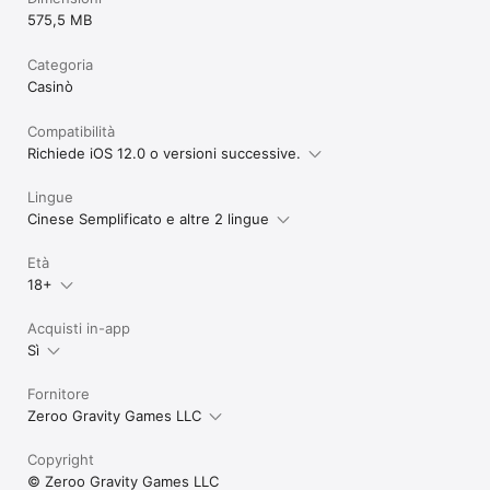
575,5 MB
Categoria
Casinò
Compatibilità
Richiede iOS 12.0 o versioni successive.
Lingue
Cinese Semplificato e altre 2 lingue
Età
18+
Acquisti in-app
Sì
Fornitore
Zeroo Gravity Games LLC
Copyright
© Zeroo Gravity Games LLC