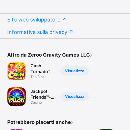
Sito web sviluppatore
Informativa sulla privacy
Altro da Zeroo Gravity Games LLC
Cash
Visualizza
Tornado™
Slots -
Top Slot
Machines
Casino
Vegas Games
Jackpot
Visualizza
Friends™-
Slots
Casinò
Casino
Potrebbero piacerti anche