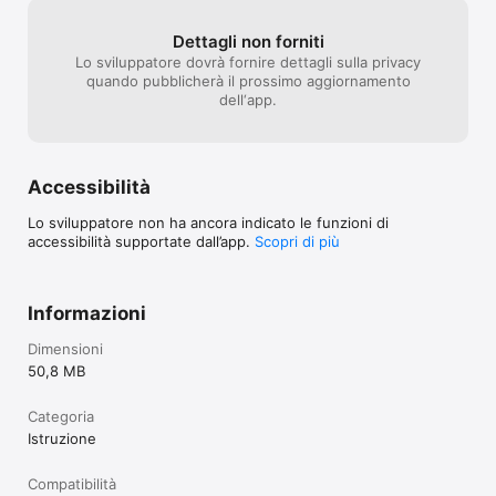
- link ai social networks,

- richiesta di dati personali.
Dettagli non forniti
Lo sviluppatore dovrà fornire dettagli sulla privacy
quando pubblicherà il prossimo aggiornamento
dell‘app.
Accessibilità
Lo sviluppatore non ha ancora indicato le funzioni di
accessibilità supportate dall’app.
Scopri di più
Informazioni
Dimensioni
50,8 MB
Categoria
Istruzione
Compatibilità