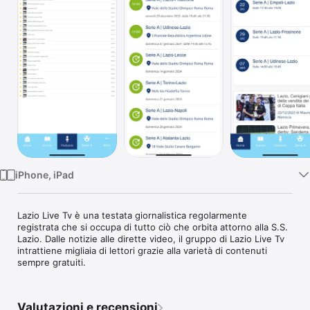
TV
iPhone, iPad
Lazio Live Tv è una testata giornalistica regolarmente 
registrata che si occupa di tutto ciò che orbita attorno alla S.S. 
Lazio. Dalle notizie alle dirette video, il gruppo di Lazio Live Tv 
intrattiene migliaia di lettori grazie alla varietà di contenuti 
sempre gratuiti. 
Valutazioni e recensioni