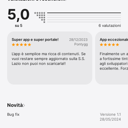
5,0
su 5
6 valutazioni
Super app e super portale!
App eccezional
28/12/2023
Pontygg
L’app è semplice ma ricca di contenuti. Se 
Finalmente un a
vuoi restare sempre aggiornato sulla S.S. 
a fortissime tin
Lazio non puoi non scaricarla!!
agli sviluppator
eccellente. For
Novità
Bug fix
Versione 1.1
28/05/2024