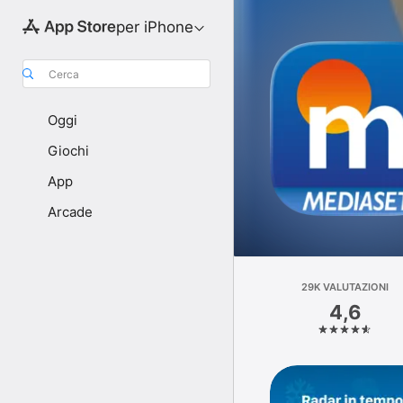
per iPhone
Cerca
Oggi
Giochi
App
Arcade
29K VALUTAZIONI
4,6