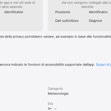
le app e nei siti web di
ma non vengono collegati alla t
i altre aziende:
identità:
Identificativi
Posizione
Identificativi
Dati sull’utilizzo
Diagnosi
la della privacy potrebbero variare, ad esempio in base alle funzionalità c
ncora indicato le funzioni di accessibilità supportate dall’app.
Scopri di 
Categoria
Meteorologia
Età
4+