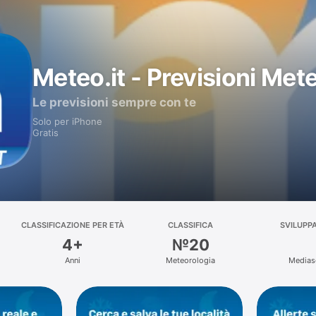
Meteo.it - Previsioni Met
Le previsioni sempre con te
Solo per iPhone
Gratis
CLASSIFICAZIONE PER ETÀ
CLASSIFICA
SVILUPP
4+
№20
Anni
Meteorologia
Mediase