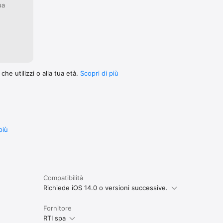
ua
he utilizzi o alla tua età.
Scopri di più
più
Compatibilità
Richiede iOS 14.0 o versioni successive.
Fornitore
RTI spa