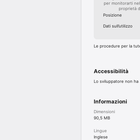
per monitorarti nel
proprietà d
Posizione
Dati sull’utilizzo
Le procedure per la tute
Accessibilità
Lo sviluppatore non ha a
Informazioni
Dimensioni
90,5 MB
Lingue
Inglese