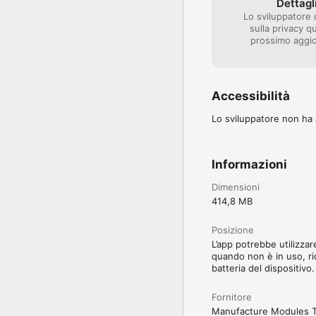
Dettagli
Lo sviluppatore 
sulla privacy q
prossimo aggio
Accessibilità
Lo sviluppatore non ha a
Informazioni
Dimensioni
414,8 MB
Posizione
L’app potrebbe utilizzar
quando non è in uso, ri
batteria del dispositivo.
Fornitore
Manufacture Modules T