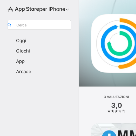
per iPhone
Cerca
Oggi
Giochi
App
Arcade
3 VALUTAZIONI
3,0