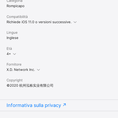
Categoria
Rompicapo
Compatibilità
Richiede iOS 11.0 o versioni successive.
Lingue
Inglese
Età
4+
Fornitore
X.D. Network Inc.
Copyright
©2020 杭州泓栋实业有限公司
Informativa sulla privacy