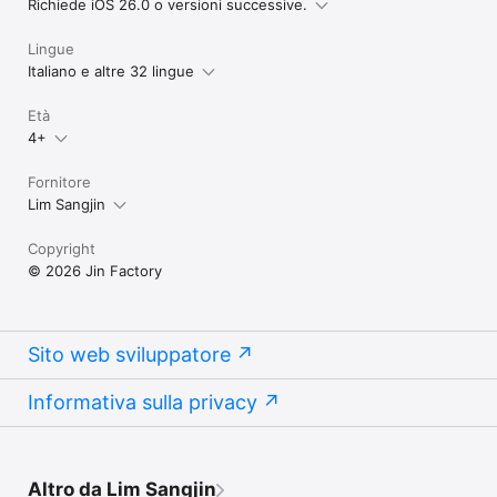
Richiede iOS 26.0 o versioni successive.
Lingue
Italiano e altre 32 lingue
Età
4+
Fornitore
Lim Sangjin
Copyright
© 2026 Jin Factory
Sito web sviluppatore
Informativa sulla privacy
Altro da Lim Sangjin