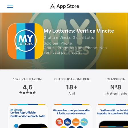
Oggi
My Lotteries: Verifica Vincite
Gratta e Vinci e Giochi Lotto
Giochi
Solo per iPhone
Gratis · Progettata per iPhone. Non
App
verificata per macOS.
Arcade
Cerca
102K VALUTAZIONI
CLASSIFICAZIONE PER
CLASSIFICA
ETÀ
4,6
18+
№8
Piattaforma
Anni
Intrattenimento
iPhone
iPad
Mac
Watch