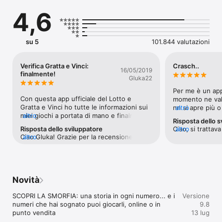
- Consultare l’archivio delle estrazioni precedenti e le 
4,6
statistiche dei numeri ritardatari

- Preparare il tuo carrello di schedine sull’App e giocarle in 
ricevitoria quando vuoi

su 5
101.844 valutazioni
Su App My Lotteries puoi inoltre giocare online ai Giochi Lotto 
con il tuo conto gioco giocodellotto-online.it, Lottomatica.it, 
Sisal.it, Snai, AdmiralYES, Beflag, Giochi24, Scommesse Italia, 
Verifica Gratta e Vinci:
Crasch..
16/05/2019
Casino di Venezia, Overplus, Bbet, Scommettendo, Sportpesa, 
finalmente!
Gluka22
Pinterbet, Betaland, Betx, Eplay24 o uno dei tantissimi siti del 
network Microgame.

Per me è un appl
La schedina del Lotto online è come quella cartacea e la sua 
Con questa app ufficiale del Lotto e 
momento ne vale
compilazione è immediata: scegli i numeri, le sorti, le ruote su 
Gratta e Vinci ho tutte le informazioni sui 
nn si apre più o
altro
cui puntare e l’importo da giocare. Se scegli la ruota in 
miei giochi a portata di mano e finalmente 
altro
poi rinstallare 
Risposta dello s
promozione, parteciperai gratuitamente al sorteggio dei 
posso verificare un Gratta e Vinci, così 
esco e riprovo 
Risposta dello sviluppatore
Ciao, si trattava
altro
simboli del Simbolotto e potrai provare a vincere fino a 
dopo aver giocato, ho la possibilità 
si apre più pec
Ciao Gluka! Grazie per la recensione! 
altro
temporaneo che 
10.000€.

inquadrando il codice sotto la scritta 
ma così è inutil
Continua a seguirci :)
riprovare! Se è 
Per le sorti di ambo, terno e quaterna è possibile giocare 
PREMIO MASSIMO, di fare un controllo se 
Per me è un appl
recensione :)
l’opzione Numero Oro che permette di accedere a una varietà 
quel biglietto è vincente o perdente, così 
momento ne vale
di premi più ricca. 

non ho più dubbi!😉 Anche la 
nn si apre più o
Per giocare al 10eLotto direttamente da App My Lotteries, 
compilazione delle schedine del Lotto, 10 
poi rinstallare 
Novità
accedi al tuo conto gioco, seleziona fino a 10 numeri da 
e Lotto e MillionDAY sono comode, veloci 
esco e riprovo 
giocare, aggiungi eventuali opzioni come Numero Oro, Doppio 
e divertenti, ci metto un attimo a giocare, 
si apre più pec
SCOPRI LA SMORFIA: una storia in ogni numero... e i 
Versione
Oro o 10eLotto Extra e conferma l’importo. Scopri inoltre quali 
basta presentare il QRcode al punto 
ma così è inutil
numeri che hai sognato puoi giocarli, online o in 
9.8
sono le estrazioni con premi speciali per restare sempre 
vendita e non perdo nemmeno un minuto 
favore io ho un 
punto vendita

13 lug
aggiornato.

per avere la mia giocata!👏
un iPhone X ..