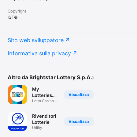
Copyright
IGT©
Sito web sviluppatore
Informativa sulla privacy
Altro da Brightstar Lottery S.p.A.
My
Visualizza
Lotteries
PLAY
Lotto Casino
Slot e
Scommesse
Rivenditori
Visualizza
Lotterie
Utility