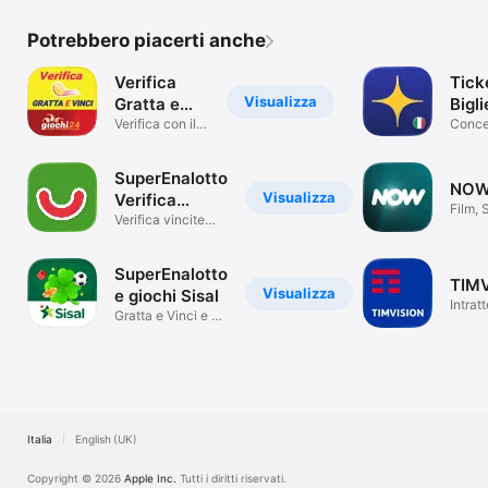
Potrebbero piacerti anche
Verifica
Tick
Visualizza
Gratta e
Bigli
Vinci
Verifica con il
even
Concer
Qr Code!
Sport 
SuperEnalotto
NO
Visualizza
Verifica
Film, 
Vincite
Verifica vincite
Show 
con QR Code!
SuperEnalotto
TIM
Visualizza
e giochi Sisal
Intrat
Gratta e Vinci e 10
e Lotto
Italia
English (UK)
Copyright © 2026
Apple Inc.
Tutti i diritti riservati.