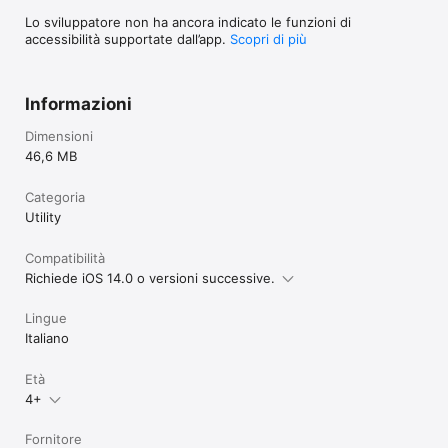
Lo sviluppatore non ha ancora indicato le funzioni di
accessibilità supportate dall’app.
Scopri di più
Informazioni
Dimensioni
46,6 MB
Categoria
Utility
Compatibilità
Richiede iOS 14.0 o versioni successive.
Lingue
Italiano
Età
4+
Fornitore